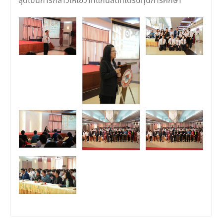
สุดเป็นการกล่าวให้โอวาทแก่นิสิตที่ได้รับทุนการศึกษา