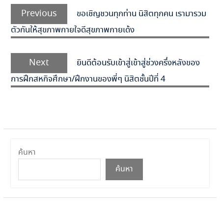
แนะแนว
Previous
Previous
ขอเชิญชวนทุกท่าน นิสิตทุกคน เรามารวม
เรื่อง
post:
ตัวกันให้สุขภาพกายใจดีสุขภาพกายเด้ง
Next
Next
ยินดีต้อนรับเข้าสู่เข้าสู่ช่วงครึ่งหลังของ
post:
การฝึกสหกิจศึกษา/ฝึกงานของพี่ๆ นิสิตชั้นปีที่ 4
ค้นหา
ค้นหา